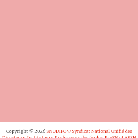
Copyright © 2026
SNUDIFO47 Syndicat National Unifié des
Directeurs, Instituteurs, Professeurs des écoles, PsyEN et AESH