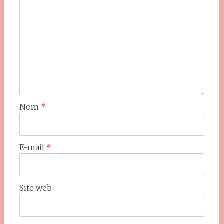
Nom
*
E-mail
*
Site web