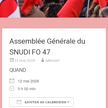
Assemblée Générale du
SNUDI FO 47
12 mai 2026
admin47
QUAND
12 mai 2026
0 h 00 min
AJOUTER AU CALENDRIER